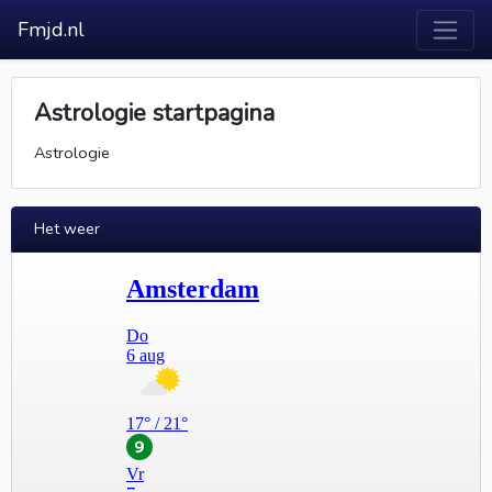
Fmjd.nl
Astrologie startpagina
Astrologie
Het weer